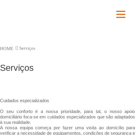
binocolo
red dot sight
Serviços
HOME
Serviços
Cuidados especializados
O seu conforto é a nossa prioridade, para tal, o nosso apoio
domiciliário foca-se em cuidados especializados que são adaptados
à sua realidade.
A nossa equipa começa por fazer uma visita ao domicílio para
verificar a necessidade de equipamentos, condições de segurança e