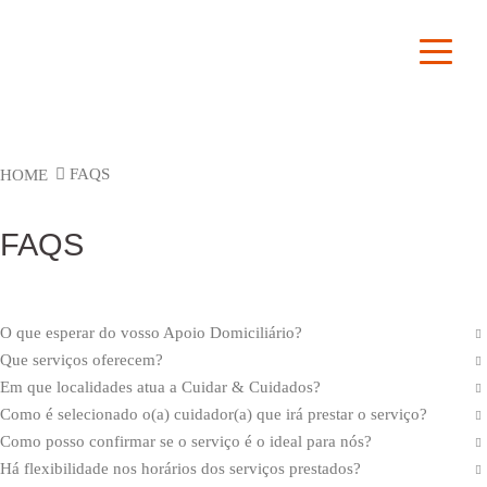
binocolo
red dot sight
FAQS
HOME
FAQS
O que esperar do vosso Apoio Domiciliário?
Que serviços oferecem?
Em que localidades atua a Cuidar & Cuidados?
Como é selecionado o(a) cuidador(a) que irá prestar o serviço?
Como posso confirmar se o serviço é o ideal para nós?
Há flexibilidade nos horários dos serviços prestados?