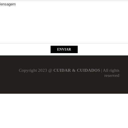
Copyright 2023 @
CUIDAR & CUIDADOS
| All rights
reserved