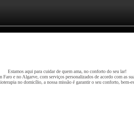
Estamos aqui para cuidar de quem ama, no conforto do seu lar!
em Faro e no Algarve, com serviços personalizados de acordo com as s
sioterapia no domicílio, a nossa missão é garantir o seu conforto, bem-e