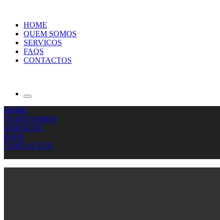
HOME
QUEM SOMOS
SERVIÇOS
FAQS
CONTACTOS
HOME
QUEM SOMOS
SERVIÇOS
FAQS
CONTACTOS
binocolo
red dot sight