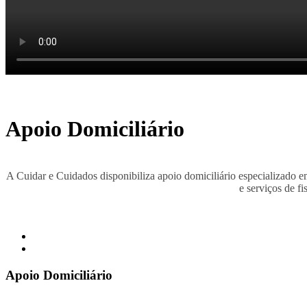
Apoio Domiciliário
rolex replica
replica watches
A Cuidar e Cuidados disponibiliza apoio domiciliário especializado 
e serviços de fi
Apoio Domiciliário